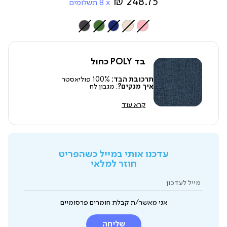
248.75 ₪
8
תשלומים
צבע
בד POLY כחול
תרכובת הבד:
100% פוליאסטר
איך מנקים?
: מגבון לח
קרא עוד
עדכנו אותי במייל כשהפריט
חוזר למלאי
מייל לעדכון
אני מאשר/ת קבלת חומרים פרסומיים
שליחה