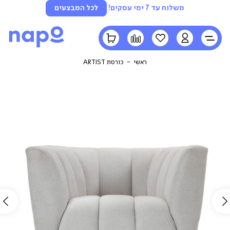
משלוח עד 7 ימי עסקים!
לכל המבצעים
LOGIN
הרשימה
השוואה
הסל
שלי
שלי
ראשי
כורסת ARTIST