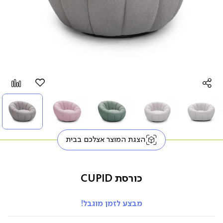
הוספה
Add
למועדפים
to
pare
הצגת המוצר אצלכם בבית
כורסת CUPID
מבצע לזמן מוגבל!