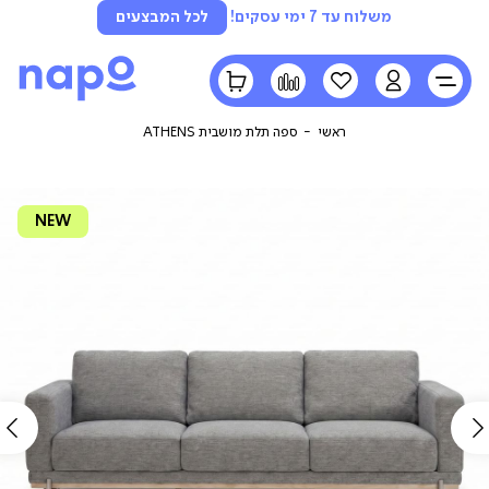
משלוח עד 7 ימי עסקים!
לכל המבצעים
LOGIN
הרשימה
השוואה
הסל
שלי
שלי
ראשי
ספה תלת מושבית ATHENS
NEW