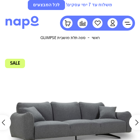
משלוח עד 7 ימי עסקים!
לכל המבצעים
LOGIN
הרשימה
השוואה
הסל
שלי
שלי
ראשי
ספה תלת מושבית GLIMPSE
SALE