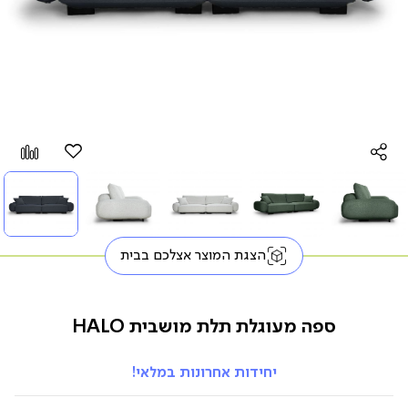
הוספה
Add
למועדפים
to
pare
הצגת המוצר אצלכם בבית
ספה מעוגלת תלת מושבית HALO
יחידות אחרונות במלאי!