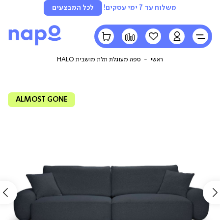
משלוח עד 7 ימי עסקים!
לכל המבצעים
LOGIN
הרשימה
השוואה
הסל
שלי
שלי
ראשי
ספה מעוגלת תלת מושבית HALO
ALMOST GONE