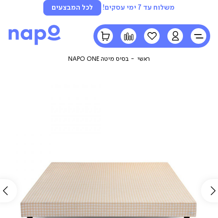
משלוח עד 7 ימי עסקים!
לכל המבצעים
LOGIN
הרשימה
השוואה
הסל
שלי
שלי
ראשי
בסיס מיטה NAPO ONE