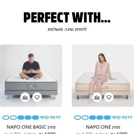
PERFECT WITH...
לחווית שינה מושלמת
הוספה
Add
הוספה
Add
to
למועדפים
to
למועדפים
compare
compare
מזרן NAPO ONE
מזרן NAPO ONE BASIC