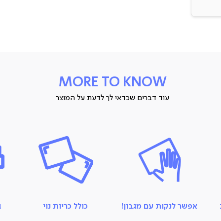
בים
ה
ם
MORE TO KNOW
תה
עוד דברים שכדאי לך לדעת על המוצר
לה,
 והן
אפשר לנקות עם מגבון!
כולל כריות נוי
ג