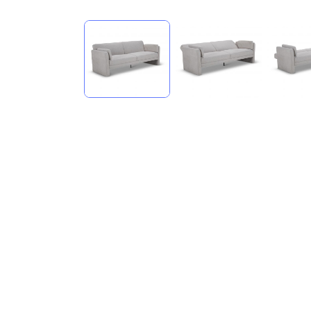
compare