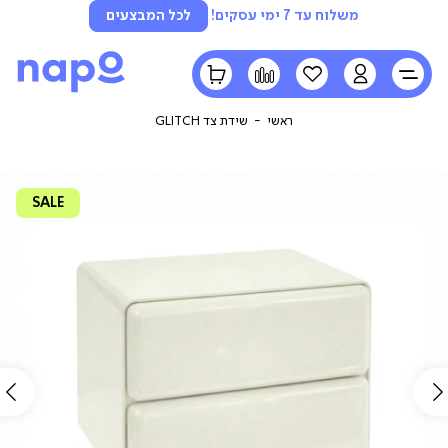
משלוח עד 7 ימי עסקים!
לכל המבצעים
LOGIN
הרשימה
השוואה
הסל
שלי
שלי
ראשי
שידת צד GLITCH
SALE