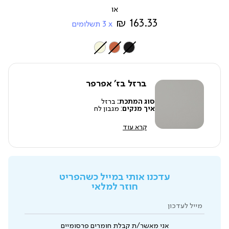
163.33 ₪
3
תשלומים
צבע
ברזל בז' אפרפר
סוג המתכת:
ברזל
איך מנקים
: מגבון לח
קרא עוד
עדכנו אותי במייל כשהפריט
חוזר למלאי
מייל לעדכון
אני מאשר/ת קבלת חומרים פרסומיים