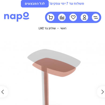
משלוח עד 7 ימי עסקים!
לכל המבצעים
LOGIN
הרשימה
השוואה
הסל
שלי
שלי
ראשי
שולחן צד LIKE