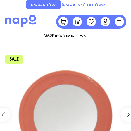
משלוח עד 7 ימי עסקים!
לכל המבצעים
LOGIN
הרשימה
השוואה
הסל
שלי
שלי
ראשי
מראה לתלייה MASK
SALE