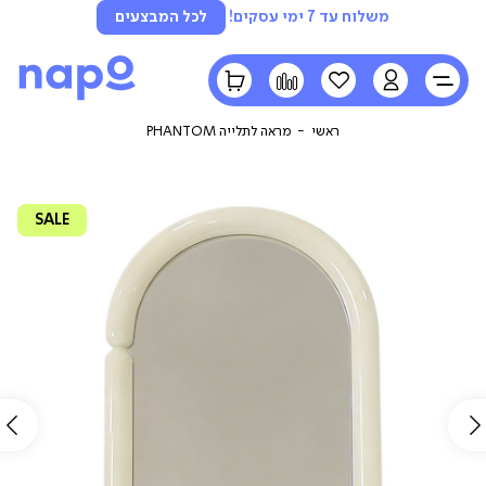
משלוח עד 7 ימי עסקים!
לכל המבצעים
LOGIN
הרשימה
השוואה
הסל
שלי
שלי
ראשי
מראה לתלייה PHANTOM
SALE