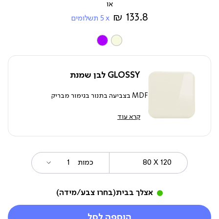
מ-
133.8 ₪
5
תשלומים
צבע
GLOSSY לבן שמנת
MDF בצביעה בתנור בגימור מבריק
קרא עוד
80
מידה
כמות
X
120
אצלך בבית
(בחרו צבע/מידה)
הוספה לסל