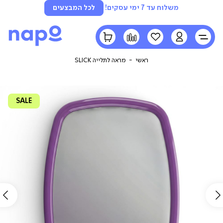
משלוח עד 7 ימי עסקים!
לכל המבצעים
LOGIN
הרשימה
השוואה
הסל
שלי
שלי
ראשי
מראה לתלייה SLICK
SALE