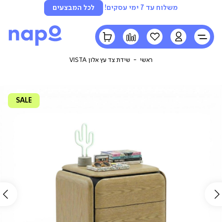
משלוח עד 7 ימי עסקים!
לכל המבצעים
LOGIN
הרשימה
השוואה
הסל
שלי
שלי
ראשי
שידת צד עץ אלון VISTA
SALE