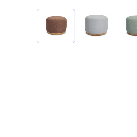
compare