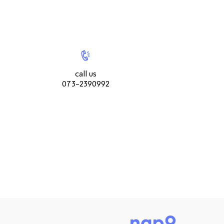
|
call
|
צור
us073-
צור
קשר
2390992
קשר
עמוד
עמוד
call us
מוצר
מוצר
073-2390992
(9)
(9)