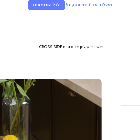
משלוח עד 7 ימי עסקים!
לכל המבצעים
ראשי
שולחן צד זכוכית CROSS SIDE