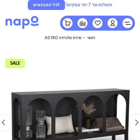
משלוח עד 7 ימי עסקים!
לכל המבצעים
LOGIN
הרשימה
השוואה
הסל
שלי
שלי
ראשי
שידת טלוויזיה ASTRO
SALE