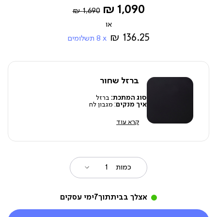
Regular
החל
1,090 ₪
1,690 ₪
Price
מ-
136.25 ₪
8
תשלומים
ברזל שחור
סוג המתכת:
ברזל
איך מנקים
: מגבון לח
קרא עוד
כמות
אצלך בבית
תוך
7
ימי עסקים