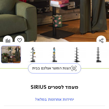
הוספה
Add
למועדפים
to
pare
הצגת המוצר אצלכם בבית
מעמד לספרים SIRIUS
יחידות אחרונות במלאי!