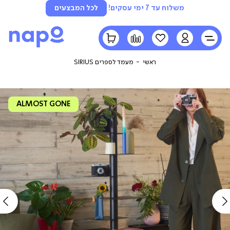
משלוח עד 7 ימי עסקים!
לכל המבצעים
LOGIN
הרשימה
השוואה
הסל
שלי
שלי
ראשי
מעמד לספרים SIRIUS
ALMOST GONE