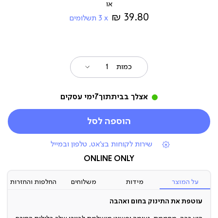
מ-
39.80 ₪
3
תשלומים
כמות
אצלך בבית
תוך
7
ימי עסקים
הוספה לסל
|
שירות לקוחות בצ'אט, טלפון ובמייל
תומכי
מכירה
ONLINE ONLY
(7)
על המוצר
מידות
משלוחים
החלפות והחזרות
עוטפת את התינוק בחום ואהבה