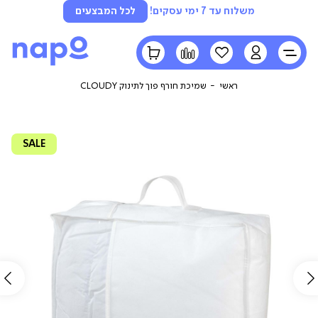
משלוח עד 7 ימי עסקים!
לכל המבצעים
LOGIN
הרשימה
השוואה
הסל
שלי
שלי
ראשי
שמיכת חורף פוך לתינוק CLOUDY
SALE