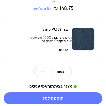
מ-
148.75 ₪
8
תשלומים
בד POLY כחול
תרכובת הבד:
100% פוליאסטר
איך מנקים?
: מגבון לח
קרא עוד
כמות
אצלך בבית
תוך
7
ימי עסקים
הוספה לסל
|