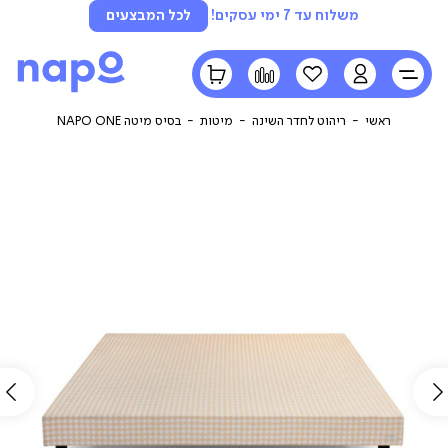
משלוח עד 7 ימי עסקים!
לכל המבצעים
LOGIN
הרשימה
השוואה
הסל
שלי
שלי
ראשי
ריהוט לחדר השינה
מיטות
בסיס מיטה NAPO ONE