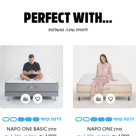
PERFECT WITH...
לחווית שינה מושלמת
הוספה
Add
הוספה
Add
to
למועדפים
to
למועדפים
compare
compare
מזרן NAPO ONE
מזרן NAPO ONE BASIC