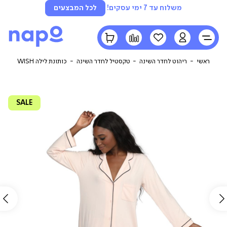
משלוח עד 7 ימי עסקים!
לכל המבצעים
LOGIN
הרשימה
השוואה
הסל
שלי
שלי
ראשי
ריהוט לחדר השינה
טקסטיל לחדר השינה
כותונת לילה WISH
SALE