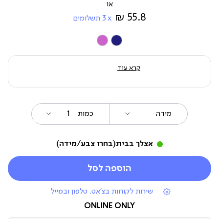
מ-
55.8 ₪
3
תשלומים
צבע
קרא עוד
מידה
כמות
אצלך בבית
(בחרו צבע/מידה)
הוספה לסל
|
שירות לקוחות בצ'אט, טלפון ובמייל
תומכי
מכירה
ONLINE ONLY
(7)