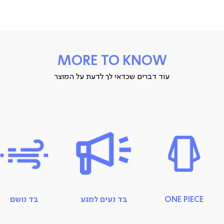
S/M/L/XL
ארץ ייצור: סין
תיתכן סטייה של עד 2% במידות ובגוון
MORE TO KNOW
עוד דברים שכדאי לך לדעת על המוצר
ONE PIECE
בד נעים למגע
בד נושם