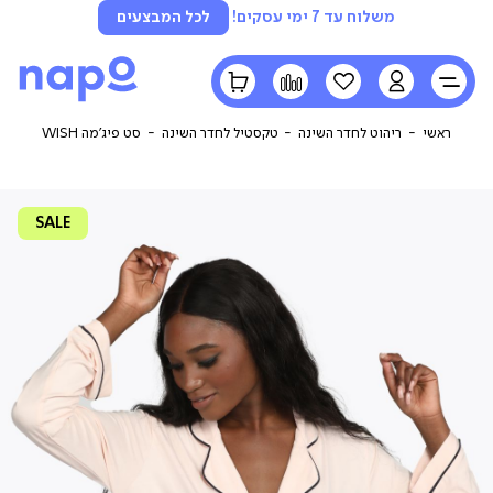
משלוח עד 7 ימי עסקים!
לכל המבצעים
LOGIN
הרשימה
השוואה
הסל
שלי
שלי
ראשי
ריהוט לחדר השינה
טקסטיל לחדר השינה
סט פיג’מה WISH
SALE