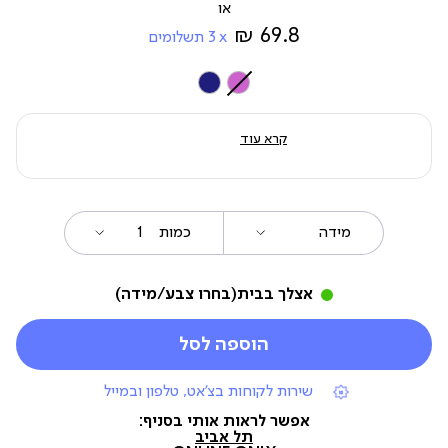
מ-
69.8 ₪
3
תשלומים
צבע
קרא עוד
מידה
כמות
אצלך בבית
(בחרו צבע/מידה)
הוספה לסל
|
שירות לקוחות בצ'אט, טלפון ובמייל
תומכי
מכירה
אפשר לראות אותי בסניף:
(7)
תל אביב