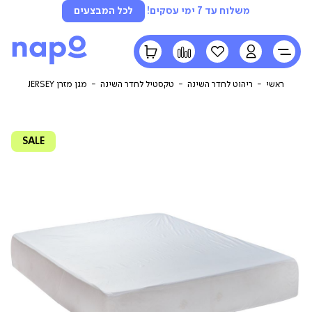
משלוח עד 7 ימי עסקים!
לכל המבצעים
LOGIN
הרשימה
השוואה
הסל
שלי
שלי
ראשי
ריהוט לחדר השינה
טקסטיל לחדר השינה
מגן מזרן JERSEY
SALE