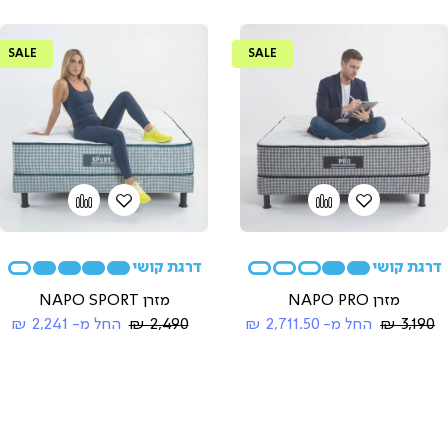
SALE
SALE
הוספה
Add
הוספה
Add
to
למועדפים
to
למועדפים
compare
compare
מזרן NAPO PRO
מזרן NAPO SPORT
Regular
Regular
3,190 ₪
החל מ-
2,711.50 ₪
2,490 ₪
החל מ-
2,241 ₪
Price
Price