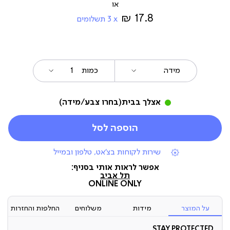
17.8 ₪
3
תשלומים
מידה
כמות
אצלך בבית
(בחרו צבע/מידה)
הוספה לסל
|
שירות לקוחות בצ'אט, טלפון ובמייל
תומכי
מכירה
אפשר לראות אותי בסניף:
(7)
תל אביב
ONLINE ONLY
על המוצר
מידות
משלוחים
החלפות והחזרות
STAY PROTECTED