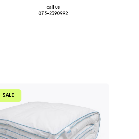
קשר
2390992
קשר
עמוד
עמוד
call us
מוצר
מוצר
073-2390992
(9)
(9)
SALE