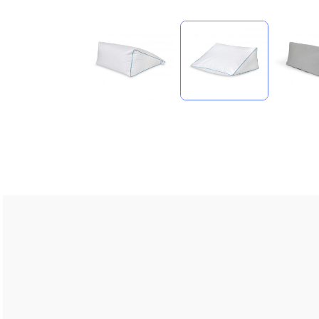
compare