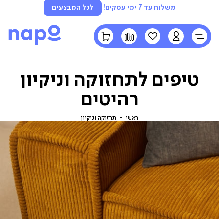
משלוח עד 7 ימי עסקים!
לכל המבצעים
LOGIN
הרשימה
השוואה
הסל
שלי
שלי
טיפים לתחזוקה וניקיון
רהיטים
ראשי
תחזוקה
ראשי
תחזוקה וניקיון
וניקיון
חזוקה
ניקיון
דים
ובייל
(86