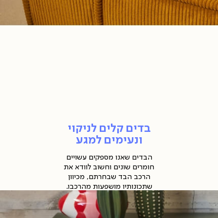
דים
לים
ניקוי
נעימים
מגע
חזוקה
ניקיון
דים
ובייל
בדים קלים לניקוי
(86
ונעימים למגע
הבדים שאנו מספקים עשויים
חומרים שונים וחשוב לוודא את
הרכב הבד שבחרתם, מכיוון
שתכונותיו מושפעות מהרכבו.
ניקיון ותחזוקה:
חזוקה
ניקיון רהיטי בד
הוא פשוט אם
ניקיון
עושים את זה נכון: