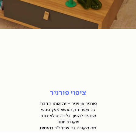
יפוי
ורניר
חזוקה
ניקיון
יפוי
ורניר
ובייל
(90
ציפוי פורניר
פורניר או ויניר - זה אותו הדבר!
זה ציפוי דק העשוי מעץ טבעי
שנועד להפוך כל רהיט לאיכותי
ויוקרתי יותר.
מה שקורה זה שבדר"כ רהיטים
בציפוי פורניר (או ויניר) עשויים