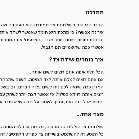
תתרכזו
הדבר הכי טוב בשולחנות צד ממתכת הוא העובדה שהם 
איך זה אפשרי? כי מתכת היא חומר שאפשר לשחק איתו ול
סגנונות וזוויות שונות ויותר מזה - הצבעים! את המתכ
אפשרי ככה שהשמיים הם הגבול.
איך בוחרים שידת צד?
הכל תלוי איפה אתם רוצים לשים אותה.
אם אתם רוצים למקם אותה לצד המיטה, חשוב שתבחרו
המזרן ככה שיהיה לכם נוח לשים עליה דברים, גם בשכי
רוצים אותה דווקא בסלון? אז אפשר קצת יותר לשחק עם
יחסית אבל בכל זאת, עדיף לשמור על גובה שלא עובר א
מצד אחד...
שולחנות צד כוללים גם מדפים, מגירות או דלת הסתרה, 
כל הקטע זה להשתמש בשידות צד כפריט דקורטיבי, זה כ