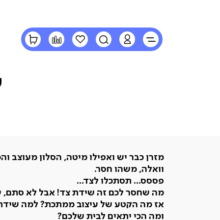
LOGIN
חיפוש
הרשימה
השוואה
הסל
שלי
שלי
ש
מזרן כבר יש ואפילו מיטה, הסלון מעוצב ו
וואלה, משהו חסר.
פססס... תסתכלו לצד...
מה שחסר לכם זה שידת צד! אבל לא סתם, 
אז מה הקטע של עיצוב ממתכת? למה שידת 
ומה הכי יתאים לבית שלכם?