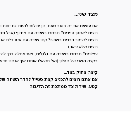
מצד שני...
אם עושים את זה בטוב טעם, הן יכולות להיות גם יפות וג
רוצים לאחסן ספרים? תבחרו בשידה עם מידוף (אבל תס
רוצים לשמור דברים בשושו? קחו שידה עם איזו דלת א
רוצים שלא יראו:)
עצלנים? תבחרו בשידה עם גלגלים, זאת אחלה דרך להעב
בקצה השני של הסלון (ואל תשאלו אותנו איך אנחנו יודעי
קיצר, צחוק בצד...
אם אתם רוצים להכניס קצת סטייל לחדר השינה שלכ
קטע, שידת צד ממתכת זה הדיבור.