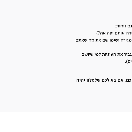
ם נוחות:
דרו אותם יפה אה?)
ו מגירה ושימו שם את מה שאתם
יר את העוגיות למי שיושב
ם).
ם, אם בא לכם שלסלון יהיה