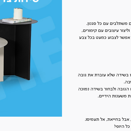
משתלבים עם כל סגנון.
יצור עיצובים עם קימורים,
ת אפשר לצבוע כמעט בכל צבע
 בשידה שלא עוברת את גובה
בה.
 הגובה ולבחור בשידה נמוכה
ת משענות הידיים.
אבל בחייאת, אל תעמיסו.
ל היופי!