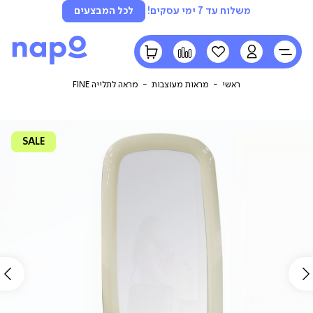
משלוח עד 7 ימי עסקים!
לכל המבצעים
LOGIN
הרשימה
השוואה
הסל
שלי
שלי
ראשי
מראות מעוצבות
מראה לתלייה FINE
SALE