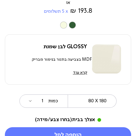
מ-
193.8 ₪
5
תשלומים
צבע
GLOSSY לבן שמנת
MDF בצביעה בתנור בגימור מבריק
קרא עוד
80
מידה
כמות
X
180
אצלך בבית
(בחרו צבע/מידה)
הוספה לסל