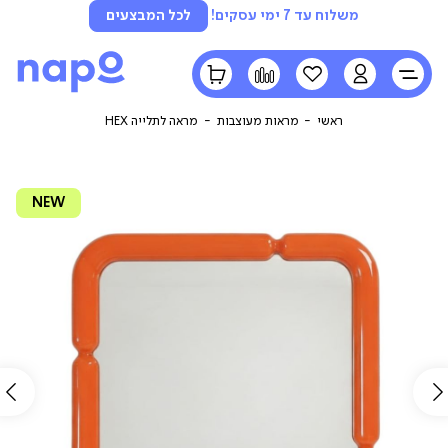
משלוח עד 7 ימי עסקים!
לכל המבצעים
LOGIN
הרשימה
השוואה
הסל
שלי
שלי
ראשי
מראות מעוצבות
מראה לתלייה HEX
NEW