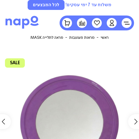
משלוח עד 7 ימי עסקים!
לכל המבצעים
LOGIN
הרשימה
השוואה
הסל
שלי
שלי
ראשי
מראות מעוצבות
מראה לתלייה MASK
SALE