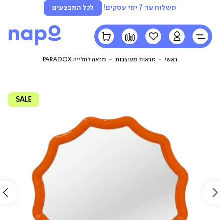
משלוח עד 7 ימי עסקים!
לכל המבצעים
LOGIN
הרשימה
השוואה
הסל
שלי
שלי
ראשי
מראות מעוצבות
מראה לתלייה PARADOX
SALE