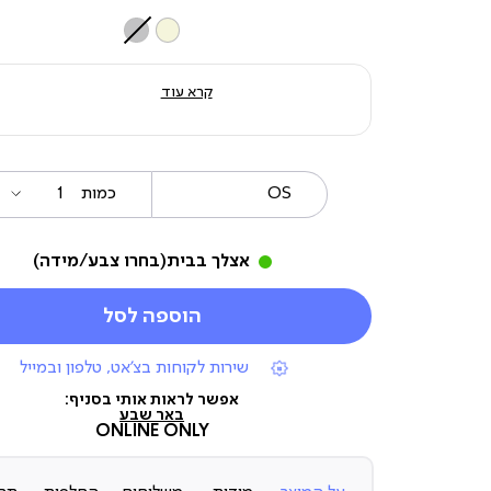
צבע
קרא עוד
OS
מידה
כמות
אצלך בבית
(בחרו צבע/מידה)
הוספה לסל
|
שירות לקוחות בצ'אט, טלפון ובמייל
תומכי
מכירה
אפשר לראות אותי בסניף:
(7)
באר שבע
ONLINE ONLY