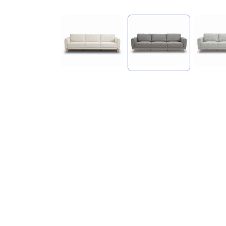
compare