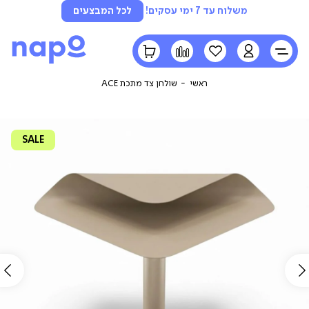
משלוח עד 7 ימי עסקים!
לכל המבצעים
LOGIN
הרשימה
השוואה
הסל
שלי
שלי
ראשי
שולחן צד מתכת ACE
SALE