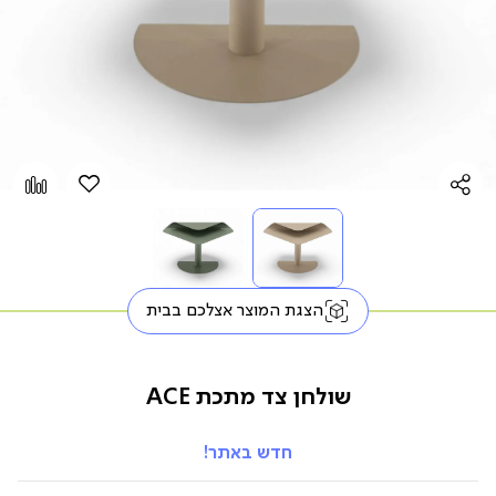
הוספה
Add
למועדפים
to
pare
הצגת המוצר אצלכם בבית
שולחן צד מתכת ACE
חדש באתר!