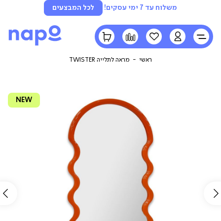
משלוח עד 7 ימי עסקים!
לכל המבצעים
LOGIN
הרשימה
השוואה
הסל
שלי
שלי
ראשי
מראה לתלייה TWISTER
NEW