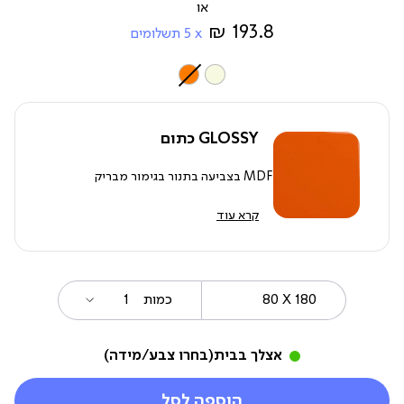
מ-
193.8 ₪
5
תשלומים
צבע
GLOSSY כתום
MDF בצביעה בתנור בגימור מבריק
קרא עוד
80
מידה
כמות
X
180
אצלך בבית
(בחרו צבע/מידה)
הוספה לסל