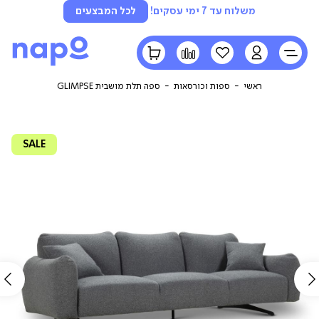
משלוח עד 7 ימי עסקים!
לכל המבצעים
LOGIN
הרשימה
השוואה
הסל
שלי
שלי
ראשי
ספות וכורסאות
ספה תלת מושבית GLIMPSE
SALE