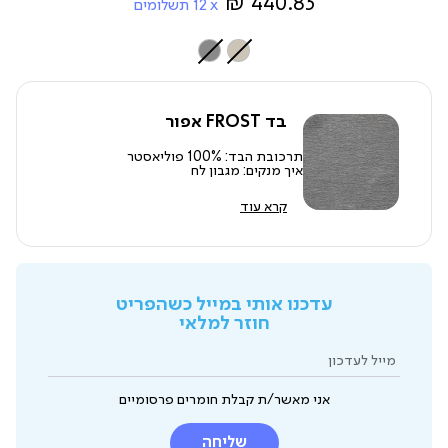
440.83 ₪
12
תשלומים
צבע
בד FROST אפור
תרכובת הבד: 100% פוליאסטר
איך מנקים: מגבון לח
קרא עוד
עדכנו אותי במייל כשהפריט
חוזר למלאי
מייל לעדכון
אני מאשר/ת קבלת חומרים פרסומיים
שליחה