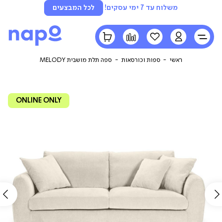
משלוח עד 7 ימי עסקים!
לכל המבצעים
LOGIN
הרשימה
השוואה
הסל
שלי
שלי
ראשי
ספות וכורסאות
ספה תלת מושבית MELODY
ONLINE ONLY