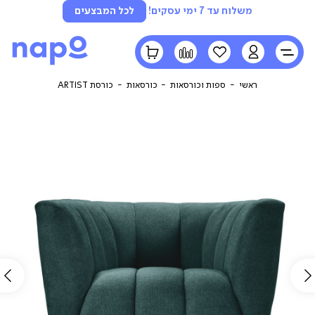
משלוח עד 7 ימי עסקים!
לכל המבצעים
LOGIN
הרשימה
השוואה
הסל
שלי
שלי
ראשי
ספות וכורסאות
כורסאות
כורסת ARTIST