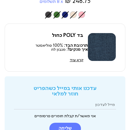
248.75 ₪
8
תשלומים
צבע
בד POLY כחול
תרכובת הבד:
100% פוליאסטר
איך מנקים?
: מגבון לח
קרא עוד
עדכנו אותי במייל כשהפריט
חוזר למלאי
מייל לעדכון
אני מאשר/ת קבלת חומרים פרסומיים
שליחה