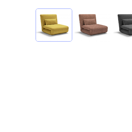
compare