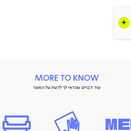
בסיס
אתם
ן
 על
MORE TO KNOW
עוד דברים שכדאי לך לדעת על המוצר
ז עד