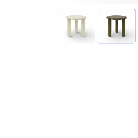
compare