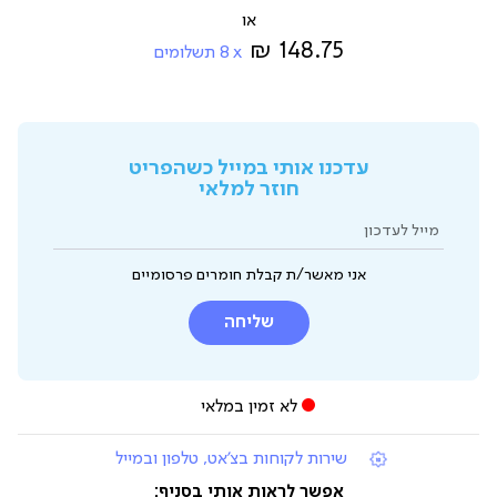
מ-
148.75 ₪
8
תשלומים
עדכנו אותי במייל כשהפריט
חוזר למלאי
מייל לעדכון
אני מאשר/ת קבלת חומרים פרסומיים
שליחה
לא זמין במלאי
|
שירות לקוחות בצ'אט, טלפון ובמייל
תומכי
מכירה
אפשר לראות אותי בסניף:
(7)