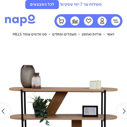
משלוח עד 7 ימי עסקים!
לכל המבצעים
LOGIN
הרשימה
השוואה
הסל
שלי
שלי
ראשי
שידות ואחסון
מעמדים ומתלים
סט מדפים עומד HILLS