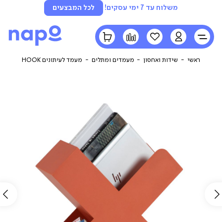
משלוח עד 7 ימי עסקים!
לכל המבצעים
LOGIN
הרשימה
השוואה
הסל
שלי
שלי
ראשי
שידות ואחסון
מעמדים ומתלים
מעמד לעיתונים HOOK