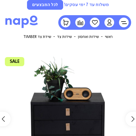
משלוח עד 7 ימי עסקים!
לכל המבצעים
LOGIN
הרשימה
השוואה
הסל
שלי
שלי
ראשי
שידות ואחסון
שידות צד
שידת צד TIMBER
SALE