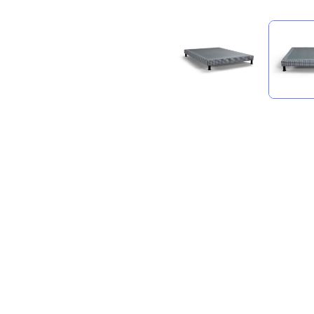
compare