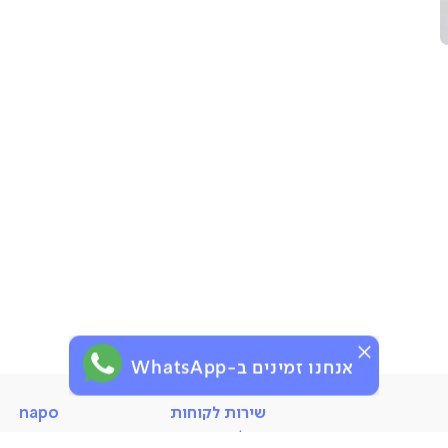
אנחנו זמינים ב-WhatsApp
שירות
napo
שירות לקוחות
napo
לקוחות
החלפות והחזרות
סניפים