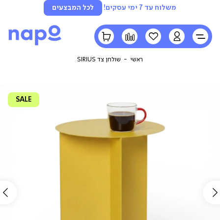
משלוח עד 7 ימי עסקים!
לכל המבצעים
LOGIN
הרשימה
השוואה
הסל
שלי
שלי
ראשי
שולחן צד SIRIUS
SALE