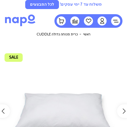
משלוח עד 7 ימי עסקים!
לכל המבצעים
LOGIN
הרשימה
השוואה
הסל
שלי
שלי
ראשי
כרית מנוחה גדולה CUDDLE
SALE