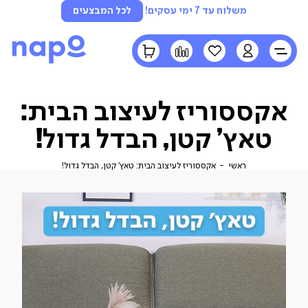
משלוח עד 7 ימי עסקים!
לכל המבצעים
LOGIN
הרשימה
השוואה
הסל
שלי
שלי
אקססוריז לעיצוב הבית:
טאץ’ קטן, הבדל גדול!
ראשי
אקססוריז
ראשי
אקססוריז לעיצוב הבית: טאץ’ קטן, הבדל גדול!
לעיצוב
הבית:
טאץ’
קטן,
הבדל
גדול!