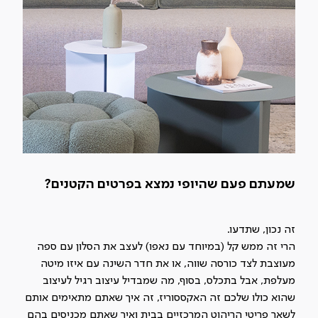
שמעתם פעם שהיופי נמצא בפרטים הקטנים?
זה נכון, שתדעו.
הרי זה ממש קל (במיוחד עם נאפו) לעצב את הסלון עם ספה
מעוצבת לצד כורסה שווה, או את חדר השינה עם איזו מיטה
מעלפת, אבל בתכלס, בסוף, מה שמבדיל עיצוב רגיל לעיצוב
שהוא כולו שלכם זה האקססוריז, זה איך שאתם מתאימים אותם
לשאר פריטי הריהוט המרכזיים בבית ואיך שאתם מכניסים בהם