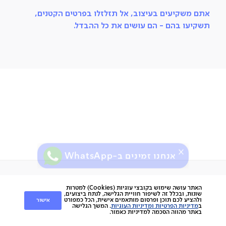
אתם משקיעים בעיצוב, אל תזלזלו בפרטים הקטנים,
תשקיעו בהם - הם עושים את כל ההבדל.
אנחנו זמינים ב-WhatsApp
ירות
קוחות
שירות לקוחות
האתר עושה שימוש בקובצי עוגיות (Cookies) למטרות
שונות, ובכלל זה לשיפור חוויית הגלישה, לנתח ביצועים,
אישור
ולהציע לכם תוכן ופרסום מותאמים אישית, הכל כמפורט
nap
ב
מדיניות הפרטיות ומדיניות העוגיות
. המשך הגלישה
החלפות והחזרות
באתר מהווה הסכמה למדיניות כאמור.
napo
תשלומים