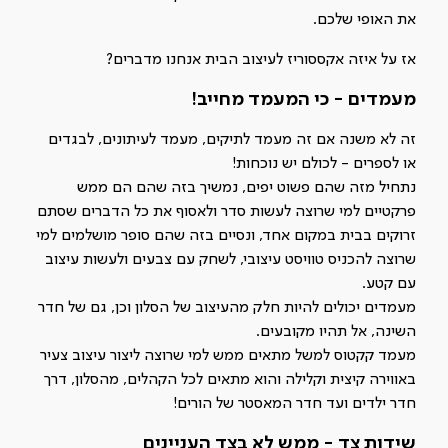
את האופי שלכם.
אז על איזה אקססוריז לעיצוב הבית
אנחנו מדברים?
מעמדים - כי המעמד מחייב!
זה לא משנה אם זה מעמד לתיקים, מעמד לעיתונים, לבגדים
או לספרים - לכולם יש נוכחות!
נתחיל מזה שהם פשוט יפים, נמשיך בזה שהם הם ממש
פרקטיים למי שרוצה לעשות סדר ולאסוף את כל הדברים שסתם
זרוקים בבית במקום אחד, ונסיים בזה שהם סופר מושלמים למי
שרוצה להכניס טוויסט עיצובי, לשחק עם צבעים ולעשות עיצוב
עם קטע.
מעמדים יכולים להיות חלק מהעיצוב של הסלון וכן, גם של חדר
השינה, אל תהיו מקובעים.
מעמד קקטוס למשל מתאים ממש למי שרוצה ליצור עיצוב צעיר
באווירה קיצית וקלילה והוא מתאים לכל הקהלים, מהסלון, דרך
חדר ילדים ועד חדר המאסטר של הורים!
שידות צד - ממש לא בצד העניינים