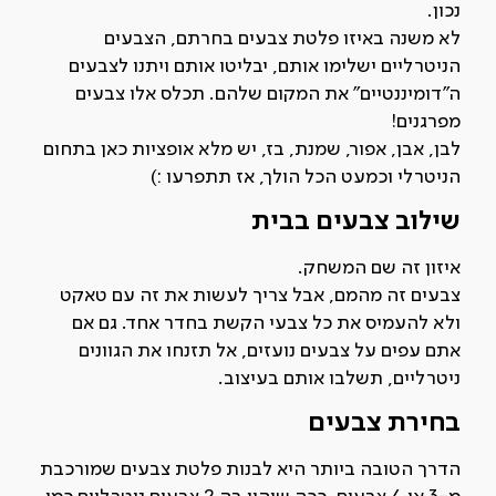
נכון.
לא משנה באיזו פלטת צבעים בחרתם, הצבעים
הניטרליים ישלימו אותם, יבליטו אותם ויתנו לצבעים
ה"דומיננטיים" את המקום שלהם. תכלס אלו צבעים
מפרגנים!
לבן, אבן, אפור, שמנת, בז, יש מלא אופציות כאן בתחום
הניטרלי וכמעט הכל הולך, אז תתפרעו :)
שילוב צבעים בבית
איזון זה שם המשחק.
צבעים זה מהמם, אבל צריך לעשות את זה עם טאקט
ולא להעמיס את כל צבעי הקשת בחדר אחד. גם אם
אתם עפים על צבעים נועזים, אל תזנחו את הגוונים
ניטרליים, תשלבו אותם בעיצוב.
בחירת צבעים
הדרך הטובה ביותר היא לבנות פלטת צבעים שמורכבת