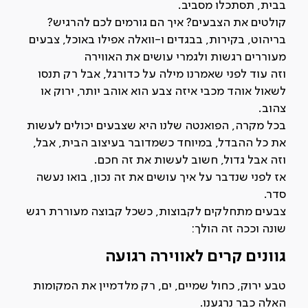
בבית, תסתכלו מסביב.
קולטים את הצבעים? איך הם גורמים לכם להרגיש?
בריהוט, בקירות, בבגדים ו-וואלה אפילו באוכל, צבעים
מעוררים רגשות ולגמרי עושים את האווירה
וזה עוד לפני שאמרנו מילה על כדורגל, אבל רק תנסו
לשאול אוהד מכבי איזה צבע הוא אוהב יותר, ירוק או
צהוב.
בכל מקרה, הפואנטה שלנו היא שצבעים יכולים לעשות
את כל ההבדל, במיוחד כשמדובר בעיצוב הבית, אבל,
וזה אבל גדול, חשוב לעשות את זה חכם.
אז לפני שנדבר על איך עושים את זה נכון, בואו נעשה
סדר.
צבעים מתחלקים לקבוצות, כשכל קבוצה מעוררת רגש
שונה וככה זה הולך:
גוונים קרים לאווירה רגועה
טבע ירוק, כחול שמיים, ים, רק מלדמיין את המקומות
האלה כבר נרגענו.