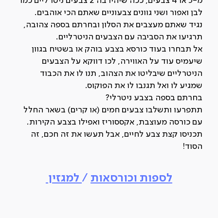
מ-3 או 4 צבעים, ככה שיהיו בה 2 צבעים ניטרליים כמו
לבן ואפור ושני גוונים צבעוניים שאתם הכי אוהבים.
נגיד שאתם מעצבים את הסלון ובחרתם בספה צהובה,
תרגיעו את הסביבה עם הצבעים הניטרליים.
אל תבחרו בעוד כורסא בצבע בוהק או בשטיח בגוון
שיעמיס עוד על האווירה, לכו דווקא על הצבעים
הניטרליים שיבליטו את הצהוב, תנו לו את הכבוד
שמגיע לו ואל תגנבו לו את הפוקוס.
בחרתם בספה בצבע ניטרלי?
תתפרעו ותשלבו צבעים חמים (או קרים) בשאר החלל
עם כורסה מעוצבת, אקססוריז ואפילו בצבע הקירות.
תכניסו קצת צבע לחיים, אבל תעשו את זה חכם, זה
הסוד!
לספות וכורסאות
/
למגזין