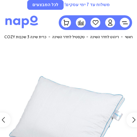
משלוח עד 7 ימי עסקים!
לכל המבצעים
LOGIN
הרשימה
השוואה
הסל
שלי
שלי
ראשי
ריהוט לחדר השינה
טקסטיל לחדר השינה
כרית שינה 3 שכבות COZY