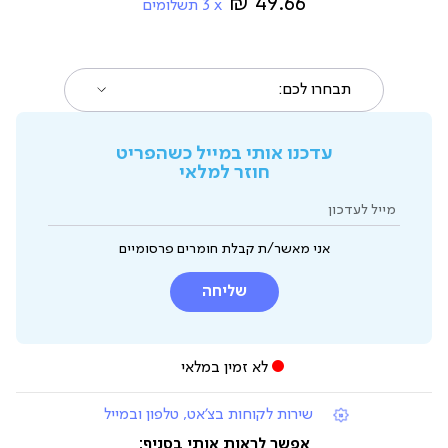
49.66 ₪
3
תשלומים
תבחרו
לכם:
עדכנו אותי במייל כשהפריט
חוזר למלאי
מייל לעדכון
אני מאשר/ת קבלת חומרים פרסומיים
שליחה
לא זמין במלאי
|
שירות לקוחות בצ'אט, טלפון ובמייל
תומכי
מכירה
אפשר לראות אותי בסניף: