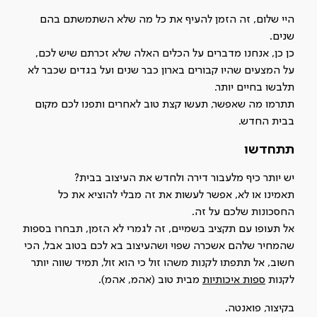
היי שלום, זה הזמן להעיף את כל מה שלא השתמשתם בהם
שנים.
כן כן, אנחנו מדברים על הכלים האלה שלא זכרתם שיש לכם,
על המצעים שהיו קבורים בארון כבר שנים ועל בגדים שכבר לא
תלבשו בחיים יותר.
תתרמו מה שאפשר, תעשו קצת טוב לאחרים ותפנו לכם מקום
בבית החדש.
תתחדשו
יש יותר כיף מלעבור דירה ולחדש את העיצוב בבית?
תאמינו או לא, אפשר לעשות את זה מבלי להוציא את כל
החסכונות שלכם על זה.
אל תעופו עם תקציב בשמיים, זה לגמרי לא הזמן, תבחרו בספות
שהמחיר שלהם אשכרה שפוי ושהעיצוב בא לכם בטוב אבל, הכי
חשוב, אל תתפתו לקנות משהו זול כי הוא זול, תמיד שווה יותר
לקנות
ספות
איכותיות
מבית טוב (אהמ, אהמ).
בקיצור, פואנטה.