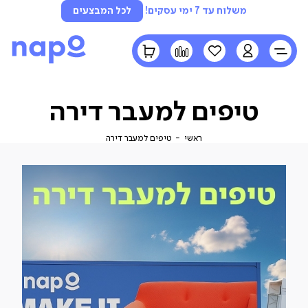
משלוח עד 7 ימי עסקים!
לכל המבצעים
LOGIN
הרשימה
השוואה
הסל
שלי
שלי
טיפים למעבר דירה
ראשי
טיפים
ראשי
טיפים למעבר דירה
למעבר
דירה