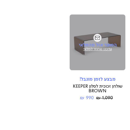
המוצר אזל מהמלאי
עדכנו שחוזר למלאי
מבצע לזמן מוגבל!
שולחן זכוכית לסלון KEEPER
BROWN
Regular
החל
990 ₪
1,090 ₪
Price
מ-