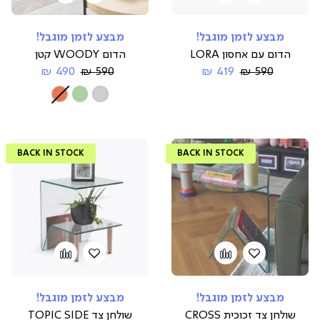
to
למועדפים
to
למועדפים
compare
compare
מבצע לזמן מוגבל!
מבצע לזמן מוגבל!
הדום עם אחסון LORA
הדום WOODY קטן
Regular
החל
Regular
החל
490 ₪
590 ₪
419 ₪
590 ₪
Price
מ-
Price
מ-
צבע
BACK IN STOCK
BACK IN STOCK
הוספה
Add
הוספה
Add
to
למועדפים
to
למועדפים
compare
compare
מבצע לזמן מוגבל!
מבצע לזמן מוגבל!
שולחן צד זכוכית CROSS
שולחן צד TOPIC SIDE