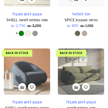
הוספה
Add
הוספה
Add
to
למועדפים
to
למועדפים
compare
compare
חזר למלאי!
מבצע לזמן מוגבל!
כורסה מעוצבת SPICE
ספה נפתחת למיטה SHELL
Regular
החל
Regular
החל
2,790 ₪
3,290 ₪
890 ₪
1,190 ₪
Price
מ-
Price
מ-
צבע
צבע
More
Colors
BACK IN STOCK
BACK IN STOCK
הוספה
Add
הוספה
Add
to
למועדפים
to
למועדפים
compare
compare
מבצע לזמן מוגבל!
מבצע לזמן מוגבל!