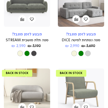
הוספה
Add
הוספה
Add
to
למועדפים
to
למועדפים
compare
compare
מבצע לזמן מוגבל!
מבצע לזמן מוגבל!
ספה נפתחת למיטה DICE
ספה תלת מושבית STREAM
Regular
החל
Regular
החל
2,590 ₪
3,190 ₪
2,990 ₪
3,690 ₪
Price
מ-
Price
מ-
צבע
צבע
BACK IN STOCK
BACK IN STOCK