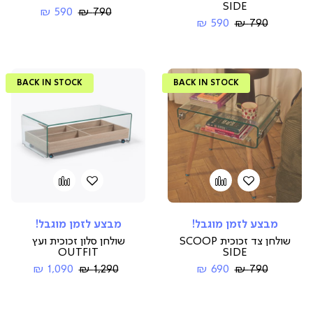
SIDE
Regular
החל
590 ₪
790 ₪
Regular
החל
Price
מ-
590 ₪
790 ₪
Price
מ-
BACK IN STOCK
BACK IN STOCK
הוספה
Add
הוספה
Add
to
למועדפים
to
למועדפים
compare
compare
מבצע לזמן מוגבל!
מבצע לזמן מוגבל!
שולחן צד זכוכית SCOOP
שולחן סלון זכוכית ועץ
OUTFIT
SIDE
Regular
החל
Regular
החל
1,090 ₪
1,290 ₪
690 ₪
790 ₪
Price
מ-
Price
מ-